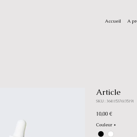
Accueil
A pr
Article
SKU : 364115376135191
Prix
10,00 €
Couleur
*